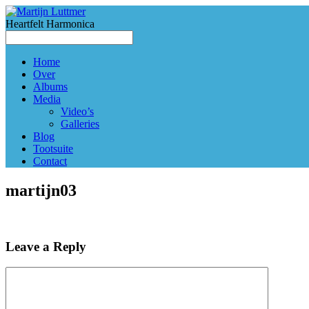
Heartfelt Harmonica
Home
Over
Albums
Media
Video’s
Galleries
Blog
Tootsuite
Contact
martijn03
Leave a Reply