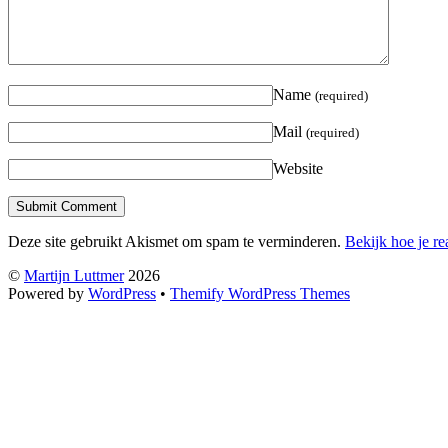
Name
(required)
Mail
(required)
Website
Deze site gebruikt Akismet om spam te verminderen.
Bekijk hoe je r
©
Martijn Luttmer
2026
Powered by
WordPress
•
Themify WordPress Themes